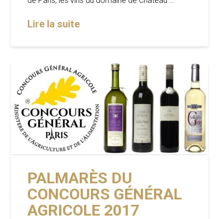
de Paris, les vins du domaine de Château …
Lire la suite
PALMARÈS DU
CONCOURS GÉNÉRAL
AGRICOLE 2017