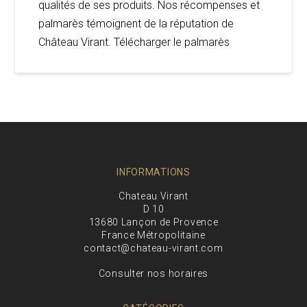
qualités de ses produits. Nos récompenses et
palmarès témoignent de la réputation de
Château Virant. Télécharger le palmarès
INFORMATIONS
Chateau Virant
D 10
13680 Lançon de Provence
France Métropolitaine
contact@chateau-virant.com
Consulter nos horaires