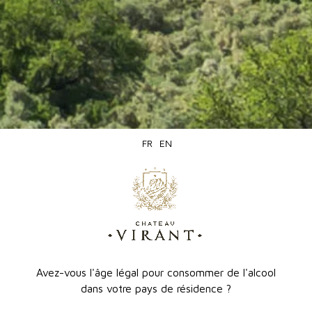
DÉCOUVREZ LE DOMAINE
FR
EN
Avez-vous l'âge légal pour consommer de l'alcool
dans votre pays de résidence ?