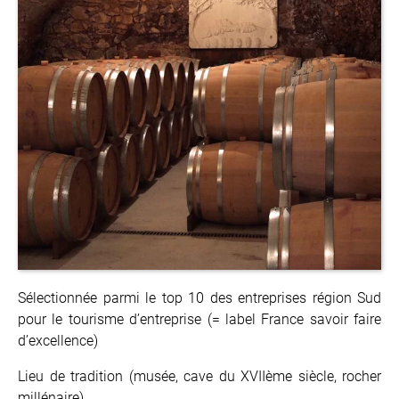
Sélectionnée parmi le top 10 des entreprises région Sud
pour le tourisme d’entreprise (= label France savoir faire
d’excellence)
Lieu de tradition (musée, cave du XVIIème siècle, rocher
millénaire)