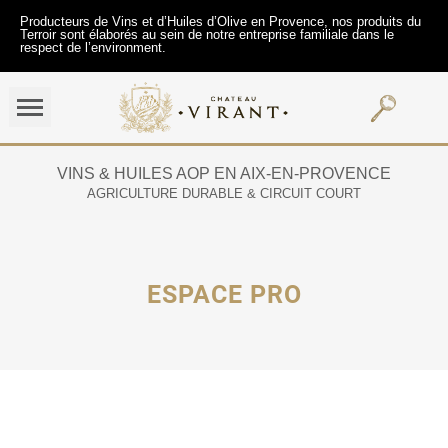
Producteurs de Vins et d’Huiles d’Olive en Provence, nos produits du
Terroir sont élaborés au sein de notre entreprise familiale dans le
respect de l’environment.
VINS & HUILES AOP EN AIX-EN-PROVENCE
AGRICULTURE DURABLE & CIRCUIT COURT
ESPACE PRO