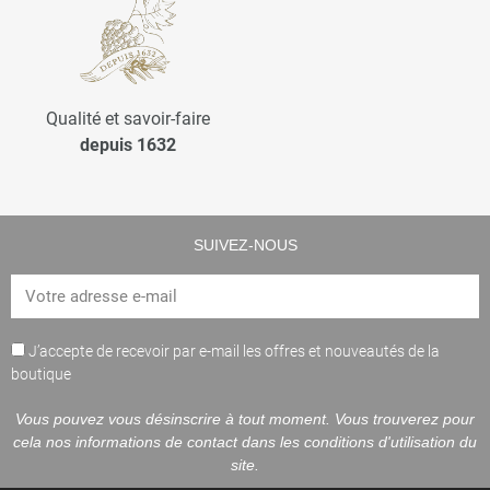
Qualité et savoir-faire
depuis 1632
SUIVEZ-NOUS
J’accepte de recevoir par e-mail les offres et nouveautés de la
boutique
Vous pouvez vous désinscrire à tout moment. Vous trouverez pour
cela nos informations de contact dans les conditions d'utilisation du
site.