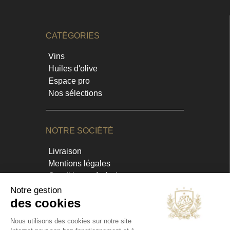
CATÉGORIES
Vins
Huiles d'olive
Espace pro
Nos sélections
NOTRE SOCIÉTÉ
Livraison
Mentions légales
Conditions générales
Contact et horaires
Blog
Annuaire