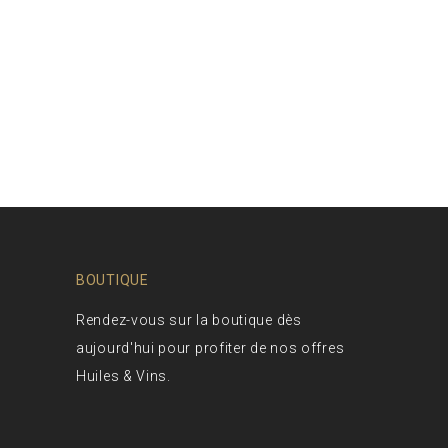
BOUTIQUE
Rendez-vous sur la boutique dès
aujourd'hui pour profiter de nos offres
Huiles & Vins.