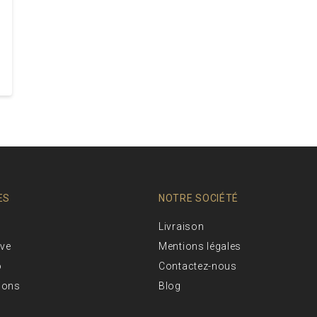
ES
NOTRE SOCIÉTÉ
Livraison
ive
Mentions légales
o
Contactez-nous
ions
Blog