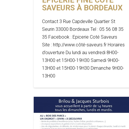
ÉPICERIE FINE COTÉ
SAVEURS À BORDEAUX
Contact 3 Rue Capdeville Quartier St
Seurin 33000 Bordeaux Tel : 05 56 08 35
35 Facebook : Epicerie Coté Saveurs
Site : http://www.côté-saveurs.fr Horaires
d’ouverture Du lundi au vendredi 8H00-
13H00 et 15H00-19H30 Samedi 9H00-
13H00 et 15H00-19H30 Dimanche 9H00-
13H00