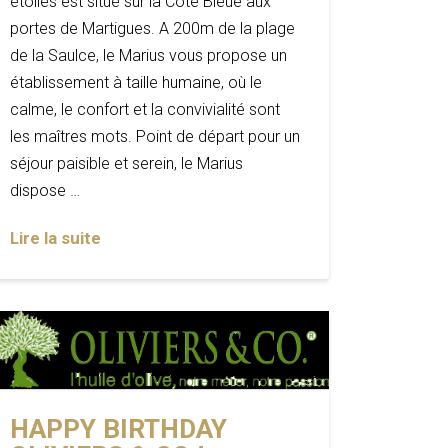
étoiles est situé sur la Côte Bleue aux
portes de Martigues. A 200m de la plage
de la Saulce, le Marius vous propose un
établissement à taille humaine, où le
calme, le confort et la convivialité sont
les maîtres mots. Point de départ pour un
séjour paisible et serein, le Marius
dispose …
Lire la suite
HAPPY BIRTHDAY