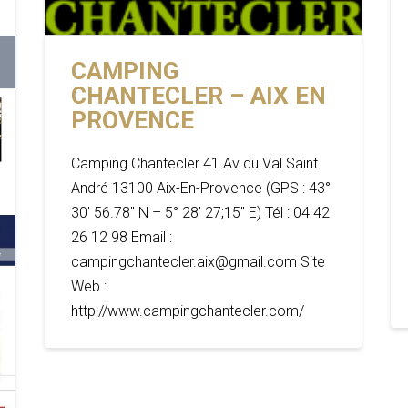
CAMPING
CHANTECLER – AIX EN
PROVENCE
Camping Chantecler 41 Av du Val Saint
André 13100 Aix-En-Provence (GPS : 43°
30′ 56.78″ N – 5° 28′ 27;15″ E) Tél : 04 42
26 12 98 Email :
campingchantecler.aix@gmail.com Site
Web :
http://www.campingchantecler.com/