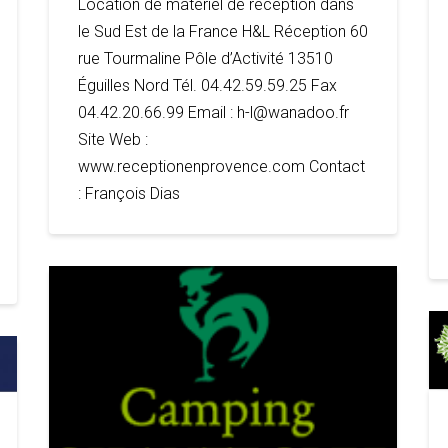
Location de matériel de réception dans
le Sud Est de la France H&L Réception 60
rue Tourmaline Pôle d’Activité 13510
Éguilles Nord Tél. 04.42.59.59.25 Fax
04.42.20.66.99 Email : h-l@wanadoo.fr
Site Web :
www.receptionenprovence.com Contact
: François Dias