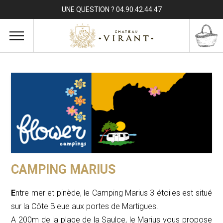
UNE QUESTION ? 04.90.42.44.47
CAMPING MARIUS
E
ntre mer et pinède, le Camping Marius 3 étoiles est situé
sur la Côte Bleue aux portes de Martigues.
A 200m de la plage de la Saulce, le Marius vous propose