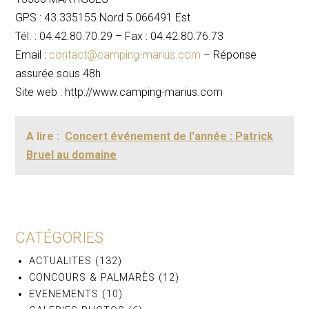
GPS :
43.335155
Nord
5.066491
Est
Tél. : 04.42.80.70.29 – Fax : 04.42.80.76.73
Email :
contact@camping-marius.com
– Réponse
assurée sous 48h
Site web : http://www.camping-marius.com
A lire :
Concert événement de l'année : Patrick
Bruel au domaine
CATÉGORIES
ACTUALITES
(132)
CONCOURS & PALMARÈS
(12)
EVENEMENTS
(10)