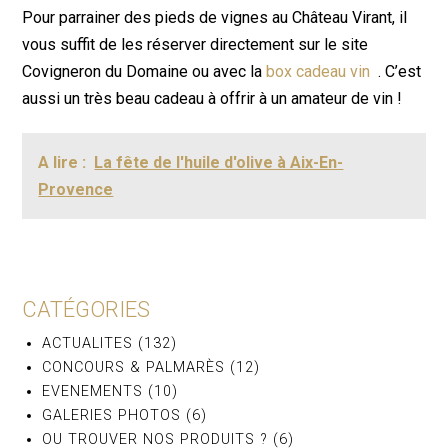
Pour parrainer des pieds de vignes au Château Virant, il
vous suffit de les réserver directement sur le site
Covigneron du Domaine ou avec la
box cadeau vin
. C’est
aussi un très beau cadeau à offrir à un amateur de vin !
A lire :
La fête de l'huile d'olive à Aix-En-
Provence
CATÉGORIES
ACTUALITES
(132)
CONCOURS & PALMARÈS
(12)
EVENEMENTS
(10)
GALERIES PHOTOS
(6)
OU TROUVER NOS PRODUITS ?
(6)