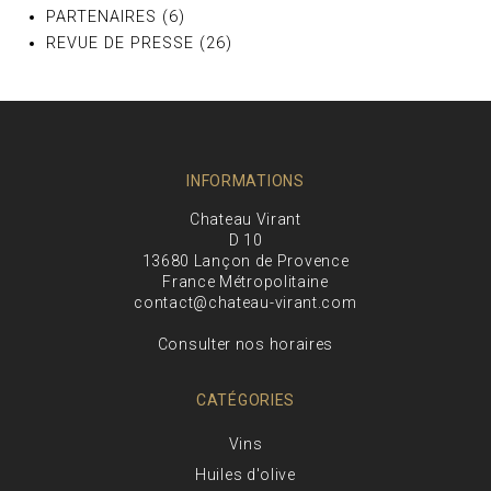
PARTENAIRES
(6)
REVUE DE PRESSE
(26)
INFORMATIONS
Chateau Virant
D 10
13680 Lançon de Provence
France Métropolitaine
contact@chateau-virant.com
Consulter nos horaires
CATÉGORIES
Vins
Huiles d'olive