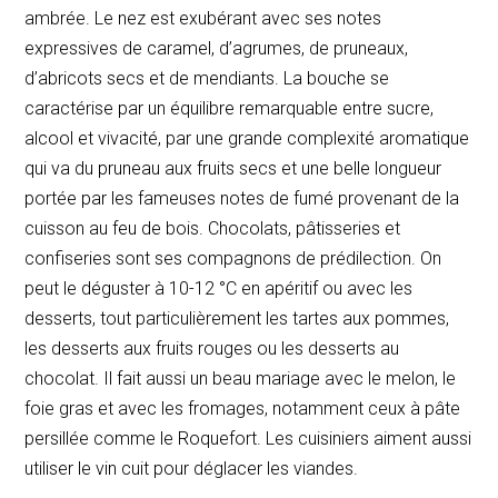
ambrée. Le nez est exubérant avec ses notes
expressives de caramel, d’agrumes, de pruneaux,
d’abricots secs et de mendiants. La bouche se
caractérise par un équilibre remarquable entre sucre,
alcool et vivacité, par une grande complexité aromatique
qui va du pruneau aux fruits secs et une belle longueur
portée par les fameuses notes de fumé provenant de la
cuisson au feu de bois. Chocolats, pâtisseries et
confiseries sont ses compagnons de prédilection. On
peut le déguster à 10-12 °C en apéritif ou avec les
desserts, tout particulièrement les tartes aux pommes,
les desserts aux fruits rouges ou les desserts au
chocolat. Il fait aussi un beau mariage avec le melon, le
foie gras et avec les fromages, notamment ceux à pâte
persillée comme le Roquefort. Les cuisiniers aiment aussi
utiliser le vin cuit pour déglacer les viandes.