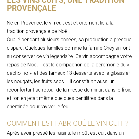
LES VINS CUITS, UNE TRADITION
PROVENÇALE
Né en Provence, le vin cuit est étroitement lié à la
tradition provençale de Noël.
Oublié pendant plusieurs années, sa production a presque
disparu. Quelques familles comme la famille Cheylan, ont
su conserver ce vin légendaire. Ce vin accompagne votre
repas de Noël, il est le compagnon de la cérémonie du «
cacho-fio », et des fameux 13 desserts avec le gibassier,
les nougats, les fruits secs…. Il constituait aussi un
réconfortant au retour de la messe de minuit dans le froid
et l’on en jetait même quelques centilitres dans la
cheminée pour raviver le feu.
COMMENT EST FABRIQUÉ LE VIN CUIT ?
Après avoir pressé les raisins, le moût est cuit dans un