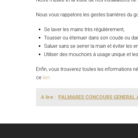
Nous vous rappelons les gestes barrières du g
Se laver les mains très régulièrement,
Tousser ou éternuer dans son coude ou da
Saluer sans se serrer la main et éviter les
Utiliser des mouchoirs à usage unique et les 
Enfin, vous trouverez toutes les informations n
ce
lien.
A lire :
PALMARES CONCOURS GENERAL A