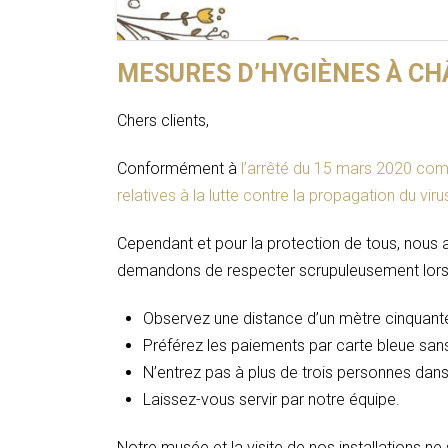
MESURES D’HYGIÈNES À CH
Chers clients,
Conformément à
l’arrêté du 15 mars 2020 com
relatives à la lutte contre la propagation du vir
Cependant et pour la protection de tous, nous 
demandons de respecter scrupuleusement lors 
Observez une distance d’un mètre cinquante
Préférez les paiements par carte bleue san
N’entrez pas à plus de trois personnes dans
Laissez-vous servir par notre équipe.
Notre musée et la visite de nos installations ne