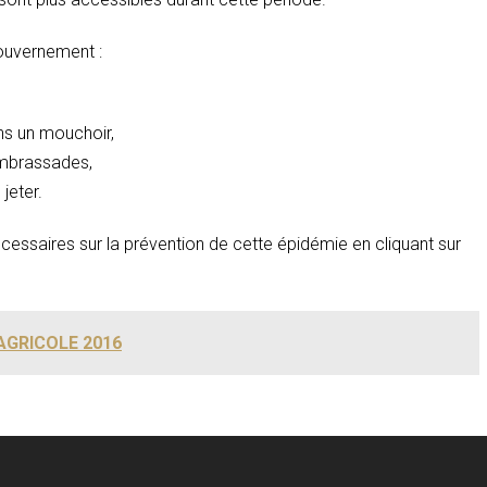
ouvernement :
ns un mouchoir,
 embrassades,
jeter.
écessaires sur la prévention de cette épidémie en cliquant sur
GRICOLE 2016