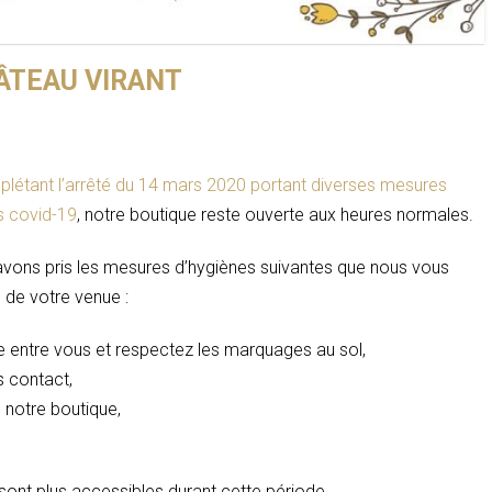
ÂTEAU VIRANT
plétant l’arrêté du 14 mars 2020 portant diverses mesures
us covid-19
, notre boutique reste ouverte aux heures normales.
avons pris les mesures d’hygiènes suivantes que nous vous
de votre venue :
 entre vous et respectez les marquages au sol,
s contact,
 notre boutique,
 sont plus accessibles durant cette période.