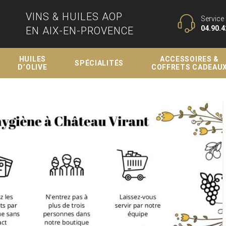
VINS & HUILES AOP
Service 
04.90.4
EN AIX-EN-PROVENCE
HUILES
ACCESSOIRES &
SPÉCIALITÉS
D’OLIVE
COFFRETS CADEAU