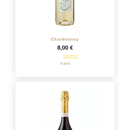
Chardonnay
8,00 €
8 avis