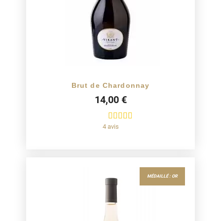
Brut de Chardonnay
14,00 €
4 avis
MÉDAILLÉ : OR