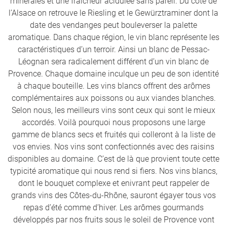
minérales et une fraicheur acidulée sans pareil. Du côté de
l’Alsace on retrouve le Riesling et le Gewürztraminer dont la
date des vendanges peut bouleverser la palette
aromatique. Dans chaque région, le vin blanc représente les
caractéristiques d’un terroir. Ainsi un blanc de Pessac-
Léognan sera radicalement différent d’un vin blanc de
Provence. Chaque domaine inculque un peu de son identité
à chaque bouteille. Les vins blancs offrent des arômes
complémentaires aux poissons ou aux viandes blanches.
Selon nous, les meilleurs vins sont ceux qui sont le mieux
accordés. Voilà pourquoi nous proposons une large
gamme de blancs secs et fruités qui colleront à la liste de
vos envies. Nos vins sont confectionnés avec des raisins
disponibles au domaine. C’est de là que provient toute cette
typicité aromatique qui nous rend si fiers. Nos vins blancs,
dont le bouquet complexe et enivrant peut rappeler de
grands vins des Côtes-du-Rhône, sauront égayer tous vos
repas d’été comme d’hiver. Les arômes gourmands
développés par nos fruits sous le soleil de Provence vont