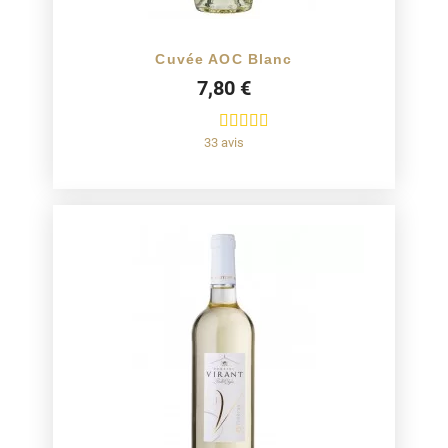
Cuvée AOC Blanc
7,80 €
33 avis