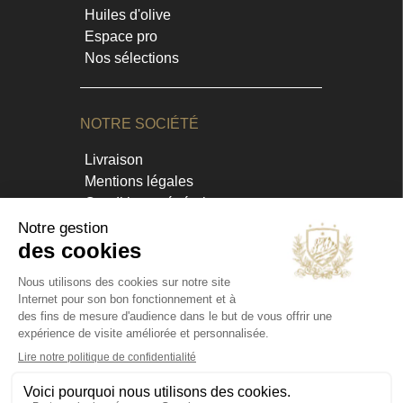
Huiles d'olive
Espace pro
Nos sélections
NOTRE SOCIÉTÉ
Livraison
Mentions légales
Conditions générales
Contact et horaires
Blog
Annuaire
INFORMATIONS
Chateau Virant
D 10