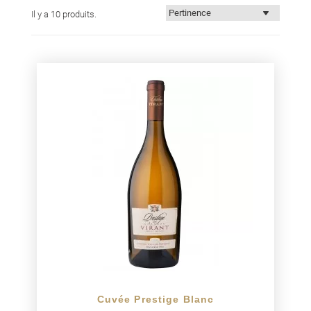
quasiment infinie. Les blancs de Château Virant mettront
Il y a 10 produits.
tous les gastronomes d’accord.
Cuvée Prestige Blanc