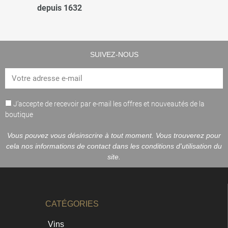
depuis 1632
SUIVEZ-NOUS
J’accepte de recevoir par e-mail les offres et nouveautés de la
boutique
Vous pouvez vous désinscrire à tout moment. Vous trouverez pour
cela nos informations de contact dans les conditions d'utilisation du
site.
CATÉGORIES
Vins