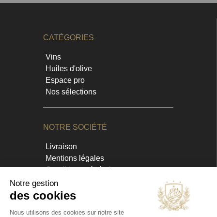
CATÉGORIES
Vins
Huiles d'olive
Espace pro
Nos sélections
NOTRE SOCIÉTÉ
Livraison
Mentions légales
Conditions générales
Contact et horaires
Blog
Annuaire