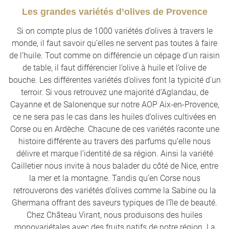
Les grandes variétés d’olives de Provence
Si on compte plus de 1000 variétés d’olives à travers le
monde, il faut savoir qu’elles ne servent pas toutes à faire
de l’huile. Tout comme on différencie un cépage d’un raisin
de table, il faut différencier l’olive à huile et l’olive de
bouche. Les différentes variétés d’olives font la typicité d’un
terroir. Si vous retrouvez une majorité d’Aglandau, de
Cayanne et de Salonenque sur notre AOP Aix-en-Provence,
ce ne sera pas le cas dans les huiles d’olives cultivées en
Corse ou en Ardèche. Chacune de ces variétés raconte une
histoire différente au travers des parfums qu’elle nous
délivre et marque l’identité de sa région. Ainsi la variété
Cailletier nous invite à nous balader du côté de Nice, entre
la mer et la montagne. Tandis qu’en Corse nous
retrouverons des variétés d’olives comme la Sabine ou la
Ghermana offrant des saveurs typiques de l’île de beauté.
Chez Château Virant, nous produisons des huiles
monovariétales avec des fruits natifs de notre région. La