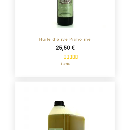
Huile d'olive Picholine
25,50 €
8 avis