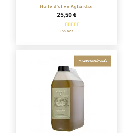
Huile d'olive Aglandau
25,50 €
155 avis
PRODUCTION ÉPUISÉE
MÉDAILLÉ : OR