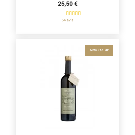
25,50 €
54 avis
MÉDAILLÉ : OR