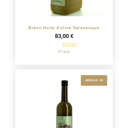
Bidon Huile d'olive Salonenque
83,00 €
27 avis
MÉDAILLÉ : OR