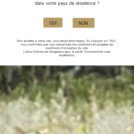
dans votre pays de résidence ?
OUI
NON
Bidon Huile d'olive Aglandau
Pour accéder à notre site, vous devez être majeur. En cliquant sur "OUI",
vous confirmez que vous remplissez ces conditions et acceptez les
83,00 €
conditions d'utilisation du site.
L'abus d'alcool est dangereux pour la santé. A consommer avec
modération.
88 avis
MÉDAILLÉ : OR