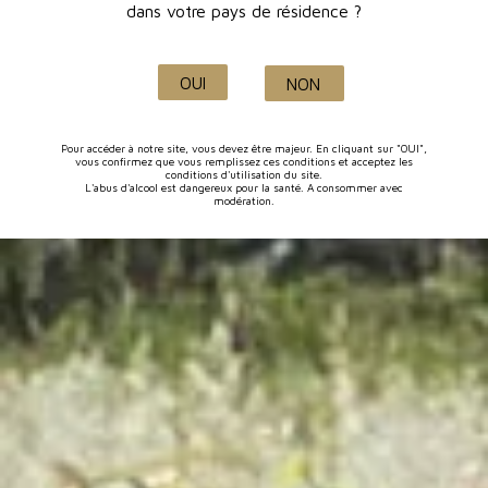
dans votre pays de résidence ?
OUI
NON
Huile d'olive Picholine
Pour accéder à notre site, vous devez être majeur. En cliquant sur "OUI",
vous confirmez que vous remplissez ces conditions et acceptez les
25,50 €
conditions d'utilisation du site.
L'abus d'alcool est dangereux pour la santé. A consommer avec
modération.
8 avis
MÉDAILLÉ : OR