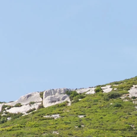
Il y a 1 produits.
MÉDAILLÉ : OR
Huile d'olive Olives Maturées