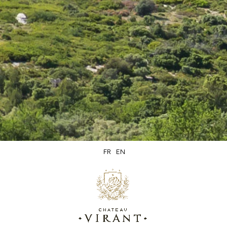
30,90 €
10 avis
Affichage 1-1 de 1 article(s)
FR
EN