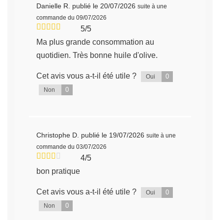
Danielle R.
publié le 20/07/2026
suite à une
commande du 09/07/2026
5/5
Ma plus grande consommation au
quotidien. Très bonne huile d'olive.
Cet avis vous a-t-il été utile ?
0
Oui
0
Non
Christophe D.
publié le 19/07/2026
suite à une
commande du 03/07/2026
4/5
bon pratique
Cet avis vous a-t-il été utile ?
0
Oui
0
Non