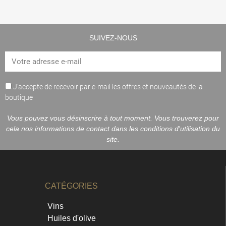
SUIVEZ-NOUS
J’accepte de recevoir par e-mail les offres et nouveautés de la
boutique
Vous pouvez vous désinscrire à tout moment. Vous trouverez pour
cela nos informations de contact dans les conditions d'utilisation du
site.
CATÉGORIES
Vins
Huiles d'olive