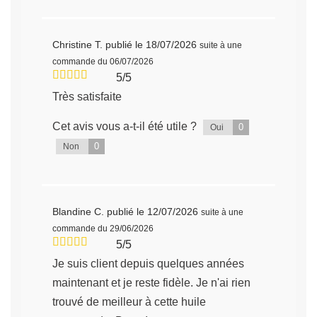
Christine T.
publié le 18/07/2026
suite à une
commande du 06/07/2026
5/5
Très satisfaite
Cet avis vous a-t-il été utile ?
0
Oui
0
Non
Blandine C.
publié le 12/07/2026
suite à une
commande du 29/06/2026
5/5
Je suis client depuis quelques années
maintenant et je reste fidèle. Je n'ai rien
trouvé de meilleur à cette huile