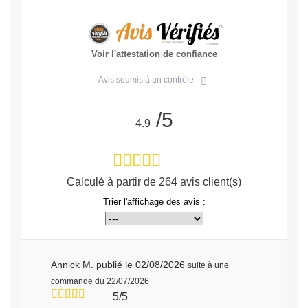
Voir l'attestation de confiance
Avis soumis à un contrôle
/5
4.9
Calculé à partir de
264
avis client(s)
Trier l'affichage des avis :
Annick M.
publié le 02/08/2026
suite à une
commande du 22/07/2026
5/5