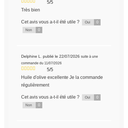
5/5
Très bien
Cet avis vous a-t-il été utile ?
0
Oui
0
Non
Delphine L.
publié le 22/07/2026
suite à une
commande du 11/07/2026
5/5
Huile d'olive excellente Je la commande
régulièrement
Cet avis vous a-t-il été utile ?
0
Oui
0
Non