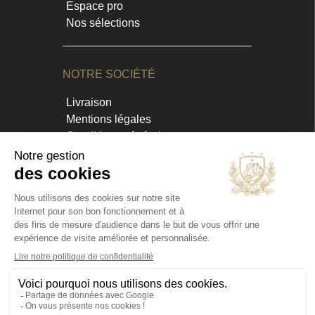
Espace pro
Nos sélections
NOTRE SOCIÉTÉ
Livraison
Mentions légales
Conditions générales
Contact et horaires
Blog
Annuaire
INFORMATIONS
Chateau Virant
D 10
13680 Lançon de Provence