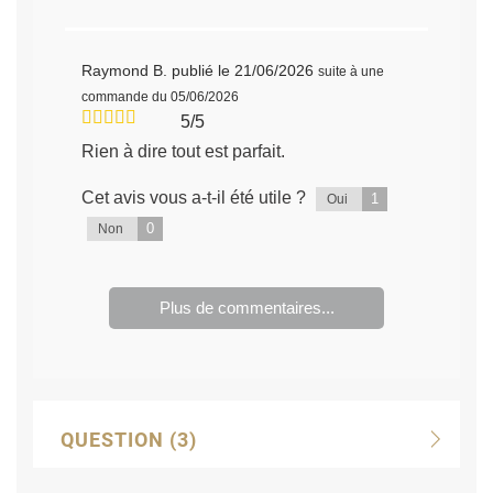
Raymond B.
publié le 21/06/2026
suite à une
commande du 05/06/2026
5/5
Rien à dire tout est parfait.
Cet avis vous a-t-il été utile ?
1
Oui
0
Non
Plus de commentaires...
QUESTION
(3)