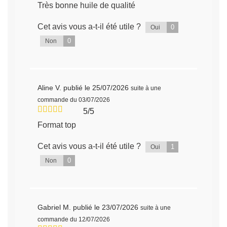
Très bonne huile de qualité
Cet avis vous a-t-il été utile ?
0
Oui
0
Non
Aline V.
publié le 25/07/2026
suite à une
commande du 03/07/2026
5/5
Format top
Cet avis vous a-t-il été utile ?
1
Oui
0
Non
Gabriel M.
publié le 23/07/2026
suite à une
commande du 12/07/2026