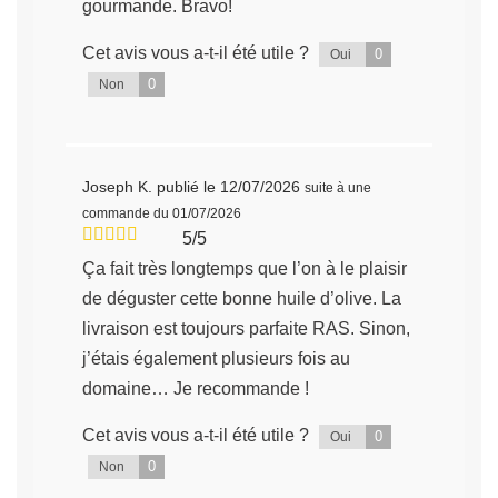
gourmande. Bravo!
Cet avis vous a-t-il été utile ?
0
Oui
0
Non
Joseph K.
publié le 12/07/2026
suite à une
commande du 01/07/2026
5/5
Ça fait très longtemps que l’on à le plaisir
de déguster cette bonne huile d’olive. La
livraison est toujours parfaite RAS. Sinon,
j’étais également plusieurs fois au
domaine… Je recommande !
Cet avis vous a-t-il été utile ?
0
Oui
0
Non