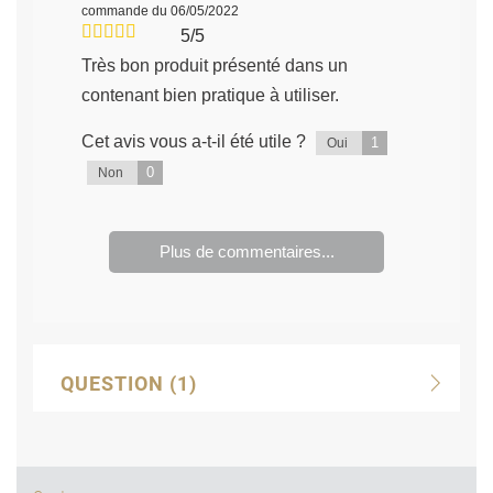
commande du 06/05/2022
5/5
Très bon produit présenté dans un
contenant bien pratique à utiliser.
Cet avis vous a-t-il été utile ?
1
Oui
0
Non
Plus de commentaires...
QUESTION
(1)