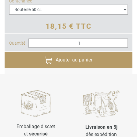
Contenance
18,15 € TTC
Quantité
Ajouter au panier
Emballage discret
Livraison en 5j
et
sécurisé
dès expédition