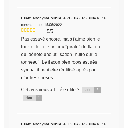
Client anonyme
publié le 26/06/2022
suite à une
commande du 15/06/2022
5/5
Pas essayé encore, mais j'aime bien le
look et le côté un peu "pirate" du flacon
qui dénote une utilisation "huile sur le
tonneau". Le flacon bien roots est très
sympa, il peut être réutilisé après pour
d'autres choses.
Cet avis vous a-t-il été utile ?
2
Oui
1
Non
Client anonyme
publié le 03/06/2022
suite à une