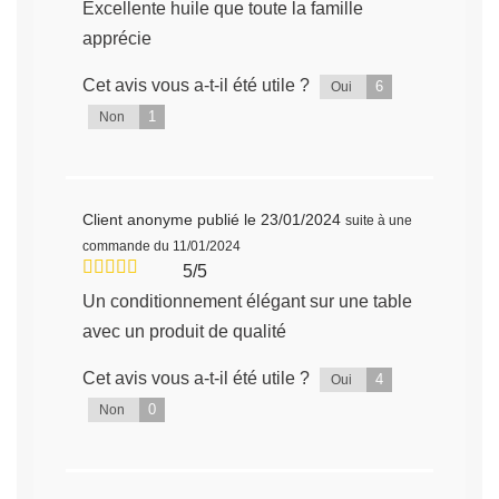
Excellente huile que toute la famille
apprécie
Cet avis vous a-t-il été utile ?
6
Oui
1
Non
Client anonyme
publié le 23/01/2024
suite à une
commande du 11/01/2024
5/5
Un conditionnement élégant sur une table
avec un produit de qualité
Cet avis vous a-t-il été utile ?
4
Oui
0
Non