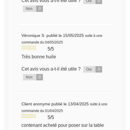
Cet avis vous a-t-il été utile ?
0
Oui
0
Non
Véronique S.
publié le 15/05/2025
suite à une
commande du 04/05/2025
5/5
Très bonne huile
Cet avis vous a-t-il été utile ?
3
Oui
0
Non
Client anonyme
publié le 13/04/2025
suite à une
commande du 01/04/2025
5/5
contenant acheté pour poser sur la table