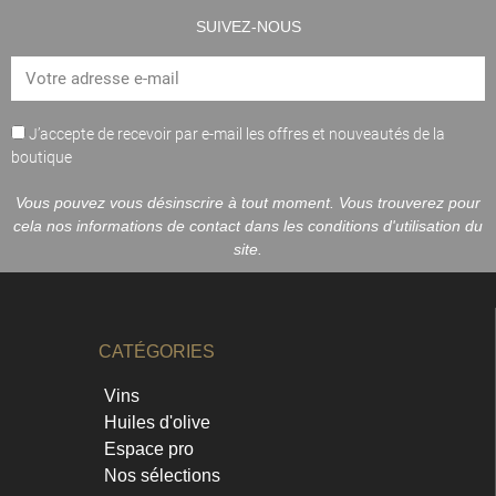
SUIVEZ-NOUS
J’accepte de recevoir par e-mail les offres et nouveautés de la
boutique
Vous pouvez vous désinscrire à tout moment. Vous trouverez pour
cela nos informations de contact dans les conditions d'utilisation du
site.
CATÉGORIES
Vins
Huiles d'olive
Espace pro
Nos sélections