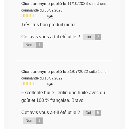
Client anonyme
publié le 11/10/2023
suite à une
commande du 30/09/2023
5/5
Très très bon produit merci
Cet avis vous a-t-il été utile ?
2
Oui
1
Non
Client anonyme
publié le 21/07/2022
suite à une
commande du 10/07/2022
5/5
Excellente huile : enfin une huile avec du
goût et 100 % française. Bravo
Cet avis vous a-t-il été utile ?
5
Oui
1
Non