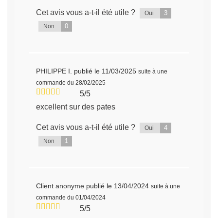
Cet avis vous a-t-il été utile ?
3
Oui
0
Non
PHILIPPE I.
publié le 11/03/2025
suite à une
commande du 28/02/2025
5/5
excellent sur des pates
Cet avis vous a-t-il été utile ?
4
Oui
1
Non
Client anonyme
publié le 13/04/2024
suite à une
commande du 01/04/2024
5/5