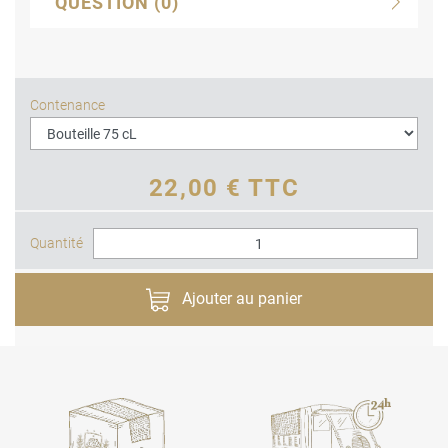
QUESTION
(0)
Contenance
22,00 € TTC
Quantité
Ajouter au panier