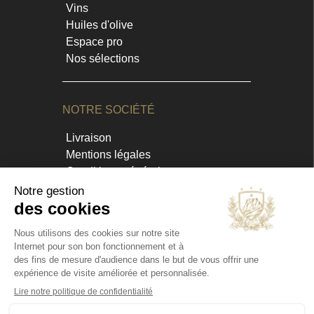
Vins
Huiles d'olive
Espace pro
Nos sélections
NOTRE SOCIÉTÉ
Livraison
Mentions légales
Conditions générales
Contact et horaires
Blog
Annuaire
INFORMATIONS
Chateau Virant