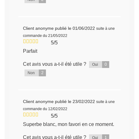
Client anonyme
publié le 01/06/2022
suite à une
commande du 21/05/2022
5/5
Parfait
Cet avis vous a-t-il été utile ?
0
Oui
2
Non
Client anonyme
publié le 23/02/2022
suite à une
commande du 12/02/2022
5/5
Superbe blanc, mon favori en ce moment.
Cet avis vous a-t-il été utile ?
1
Oui