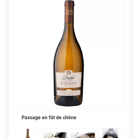
Passage en fût de chêne