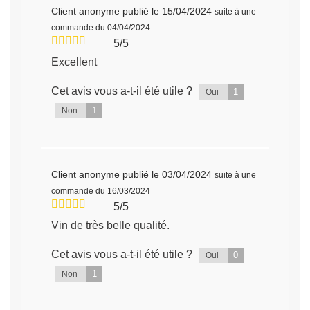
Client anonyme
publié le 15/04/2024
suite à une
commande du 04/04/2024
5/5
Excellent
Cet avis vous a-t-il été utile ?
1
Oui
1
Non
Client anonyme
publié le 03/04/2024
suite à une
commande du 16/03/2024
5/5
Vin de très belle qualité.
Cet avis vous a-t-il été utile ?
0
Oui
1
Non