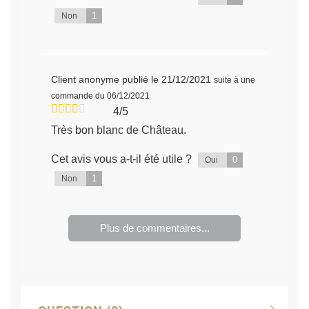
1
Non
Client anonyme
publié le 21/12/2021
suite à une
commande du 06/12/2021
4/5
Très bon blanc de Château.
Cet avis vous a-t-il été utile ?
0
Oui
1
Non
Plus de commentaires...