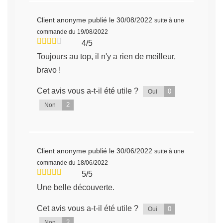
Client anonyme
publié le 30/08/2022
suite à une
commande du 19/08/2022
4/5
Toujours au top, il n'y a rien de meilleur,
bravo !
Cet avis vous a-t-il été utile ?
0
Oui
2
Non
Client anonyme
publié le 30/06/2022
suite à une
commande du 18/06/2022
5/5
Une belle découverte.
Cet avis vous a-t-il été utile ?
0
Oui
2
Non