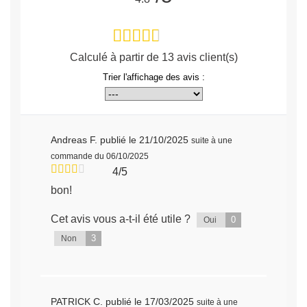
Calculé à partir de
13
avis client(s)
Trier l'affichage des avis :
Andreas F.
publié le 21/10/2025
suite à une
commande du 06/10/2025
4/5
bon!
Cet avis vous a-t-il été utile ?
0
Oui
3
Non
PATRICK C.
publié le 17/03/2025
suite à une