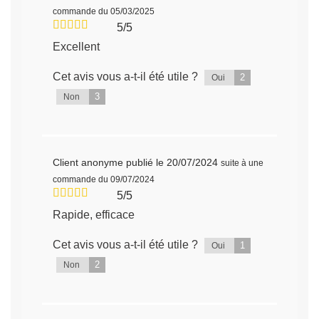
commande du 05/03/2025
5/5
Excellent
Cet avis vous a-t-il été utile ?
2
Oui
3
Non
Client anonyme
publié le 20/07/2024
suite à une
commande du 09/07/2024
5/5
Rapide, efficace
Cet avis vous a-t-il été utile ?
1
Oui
2
Non