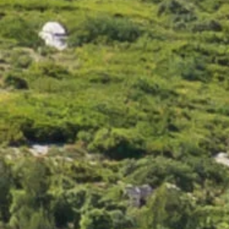
Sauvignon
1 avis
12,00 €