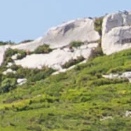
Colombard
1 avis
11,50 €