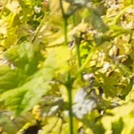
Domaine Virant Blanc
26 avis
6,60 €