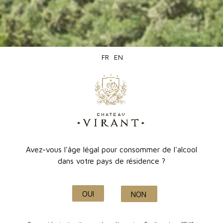
FR
EN
Rosé Gris
46 avis
7,80 €
Avez-vous l'âge légal pour consommer de l'alcool
dans votre pays de résidence ?
OUI
NON