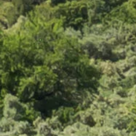
Domaine Virant Rosé
60 avis
6,60 €