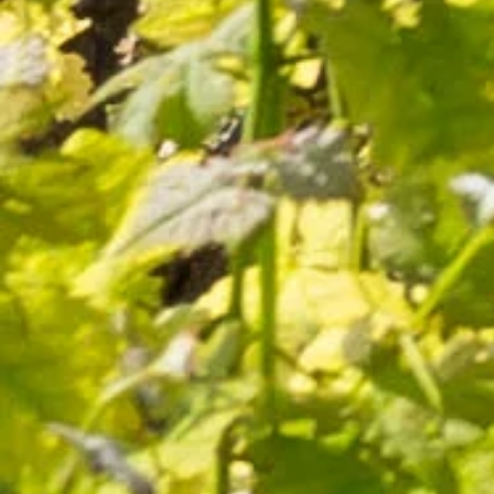
Cuvée Prestige Rouge
20 avis
22,00 €