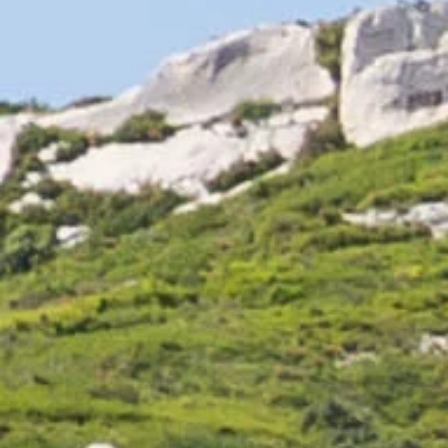
11,50 €
Sauvignon
1 avis