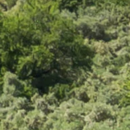
60 avis
6,60 €
Rosé Gris