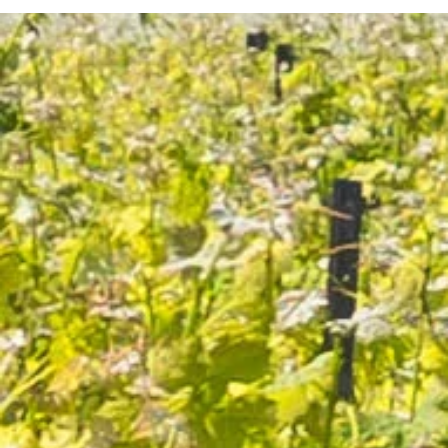
67 avis
10,10 €