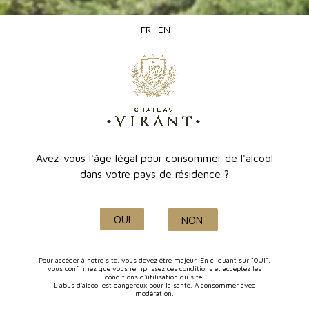
46 avis
FR
EN
7,80 €
Avez-vous l'âge légal pour consommer de l'alcool
dans votre pays de résidence ?
OUI
NON
Pour accéder à notre site, vous devez être majeur. En cliquant sur "OUI",
vous confirmez que vous remplissez ces conditions et acceptez les
conditions d'utilisation du site.
L'abus d'alcool est dangereux pour la santé. A consommer avec
modération.
Cuvée Inspiration Rosé (Tradition)