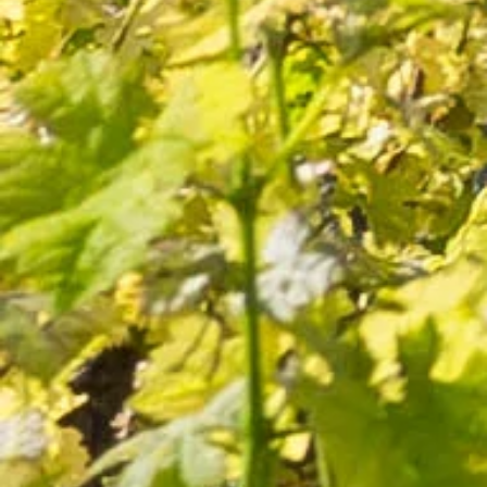
Domaine Virant Blanc
26 avis
6,60 €