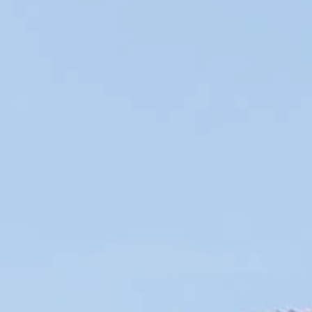
Nos spécialités
Colombard
1 avis