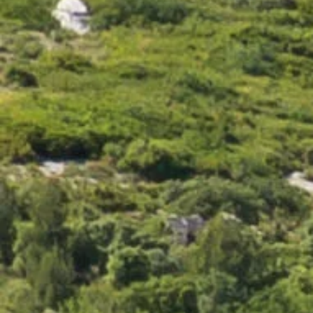
12,00 €
Domaine Virant Rosé