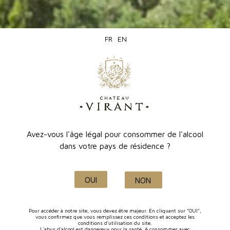
FR
EN
Avez-vous l'âge légal pour consommer de l'alcool
dans votre pays de résidence ?
Rosé Gris
OUI
NON
46 avis
7,80 €
Pour accéder à notre site, vous devez être majeur. En cliquant sur "OUI",
vous confirmez que vous remplissez ces conditions et acceptez les
conditions d'utilisation du site.
L'abus d'alcool est dangereux pour la santé. A consommer avec