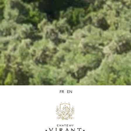
FR
EN
Cuvée Prestige Rouge
20 avis
22,00 €