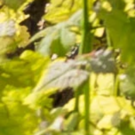
Magnum Cuvée Inspiration Rouge
(Tradition)
24,00 €