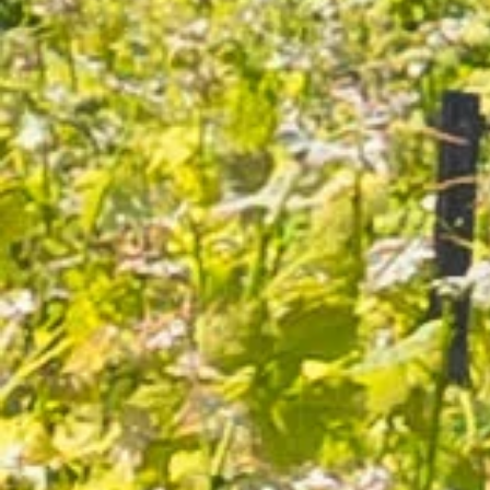
10,10 €
Cuvée AOC Rouge