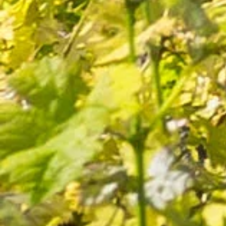
25 avis
6,60 €