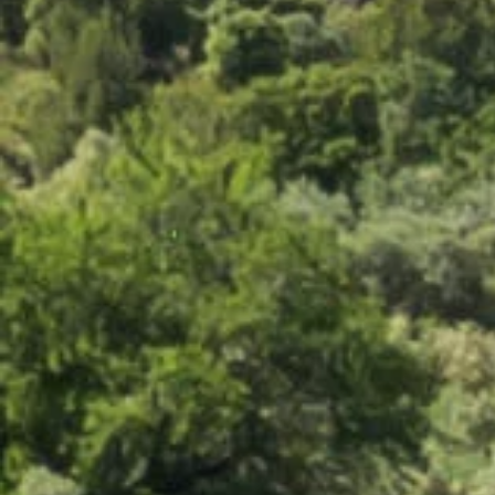
Terre de Beauferan Rouge
4 avis
15,20 €