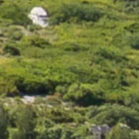
Cuvée des Oliviers
31 avis
15,90 €