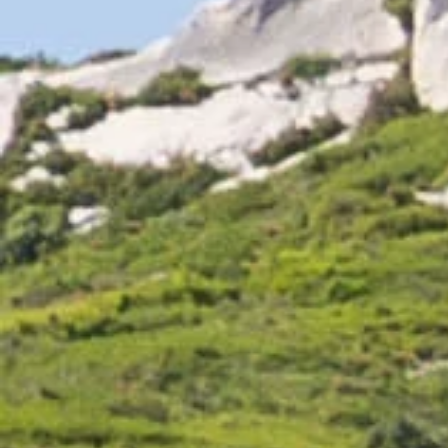
DÉCOUVREZ LA GAMME CHÂTEAU VIRANT