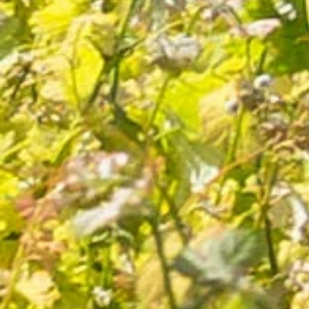
36 avis
7,80 €
Domaine Virant Rouge