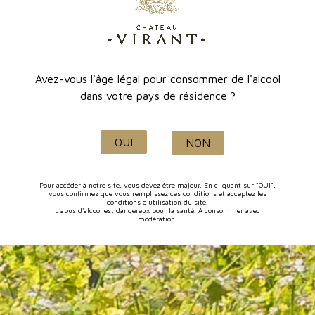
tense qui sous-tend son beau
ncore. Le bouquet présente de
 beaux arômes de fleurs
et la polyvalence sont au
Avez-vous l'âge légal pour consommer de l'alcool
élicieusement élégant et
dans votre pays de résidence ?
OUI
NON
Pour accéder à notre site, vous devez être majeur. En cliquant sur "OUI",
vous confirmez que vous remplissez ces conditions et acceptez les
conditions d'utilisation du site.
L'abus d'alcool est dangereux pour la santé. A consommer avec
IRANT
modération.