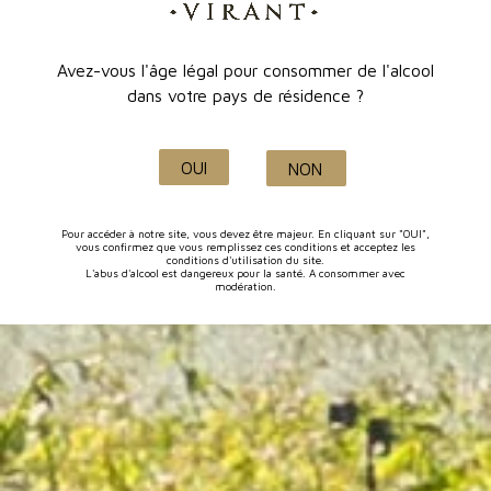
8,00 €
Avez-vous l'âge légal pour consommer de l'alcool
dans votre pays de résidence ?
OUI
NON
Pour accéder à notre site, vous devez être majeur. En cliquant sur "OUI",
vous confirmez que vous remplissez ces conditions et acceptez les
conditions d'utilisation du site.
L'abus d'alcool est dangereux pour la santé. A consommer avec
modération.
Cuvée Inspiration Blanc (Tradition)