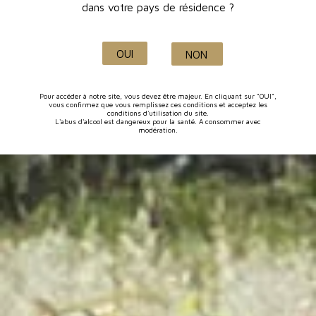
21 avis
dans votre pays de résidence ?
OUI
NON
Pour accéder à notre site, vous devez être majeur. En cliquant sur "OUI",
vous confirmez que vous remplissez ces conditions et acceptez les
conditions d'utilisation du site.
L'abus d'alcool est dangereux pour la santé. A consommer avec
modération.
Brut de Rosé
14,00 €